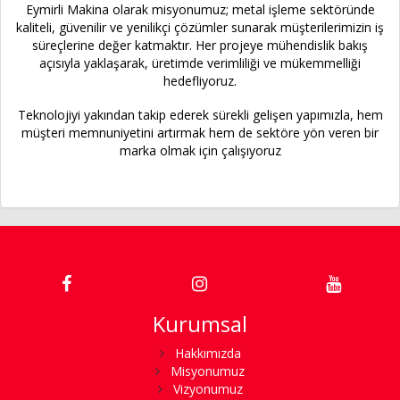
Eymirli Makina olarak misyonumuz; metal işleme sektöründe
kaliteli, güvenilir ve yenilikçi çözümler sunarak müşterilerimizin iş
süreçlerine değer katmaktır. Her projeye mühendislik bakış
açısıyla yaklaşarak, üretimde verimliliği ve mükemmelliği
hedefliyoruz.
Teknolojiyi yakından takip ederek sürekli gelişen yapımızla, hem
müşteri memnuniyetini artırmak hem de sektöre yön veren bir
marka olmak için çalışıyoruz
Kurumsal
Hakkımızda
Misyonumuz
Vizyonumuz