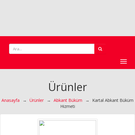
Toggl
navig
Ürünler
Anasayfa
→
Ürünler
→
Abkant Büküm
→
Kartal Abkant Büküm
Hizmeti