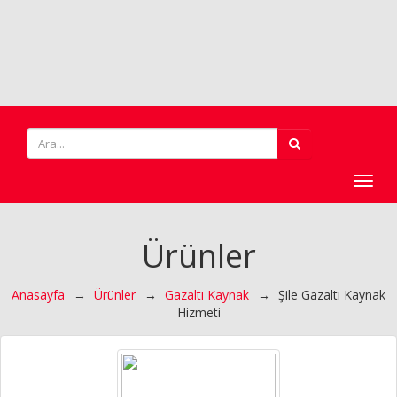
Toggl
navig
Ürünler
Anasayfa
→
Ürünler
→
Gazaltı Kaynak
→
Şile Gazaltı Kaynak
Hizmeti