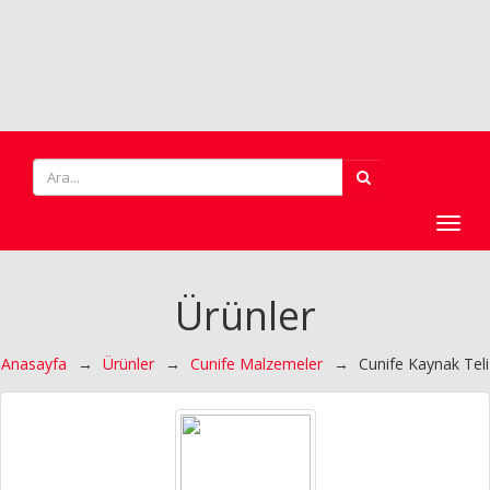
Toggl
navig
Ürünler
Anasayfa
→
Ürünler
→
Cunife Malzemeler
→
Cunife Kaynak Teli