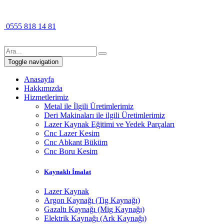
0555 818 14 81
Toggle navigation
Anasayfa
Hakkımızda
Hizmetlerimiz
Metal ile İlgili Üretimlerimiz
Deri Makinaları ile ilgili Üretimlerimiz
Lazer Kaynak Eğitimi ve Yedek Parçaları
Cnc Lazer Kesim
Cnc Abkant Büküm
Cnc Boru Kesim
Kaynaklı İmalat
Lazer Kaynak
Argon Kaynağı (Tig Kaynağı)
Gazaltı Kaynağı (Mig Kaynağı)
Elektrik Kaynağı (Ark Kaynağı)