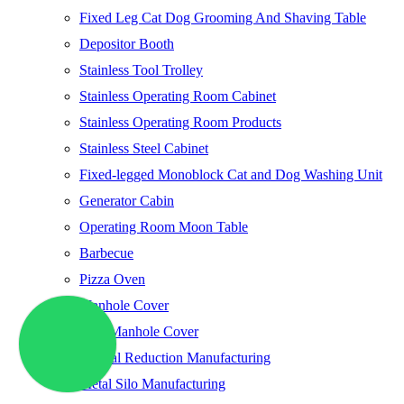
Fixed Leg Cat Dog Grooming And Shaving Table
Depositor Booth
Stainless Tool Trolley
Stainless Operating Room Cabinet
Stainless Operating Room Products
Stainless Steel Cabinet
Fixed-legged Monoblock Cat and Dog Washing Unit
Generator Cabin
Operating Room Moon Table
Barbecue
Pizza Oven
Manhole Cover
Ship Manhole Cover
Special Reduction Manufacturing
Metal Silo Manufacturing