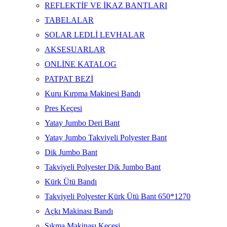
REFLEKTİF VE İKAZ BANTLARI
TABELALAR
SOLAR LEDLİ LEVHALAR
AKSESUARLAR
ONLİNE KATALOG
PATPAT BEZİ
Kuru Kırpma Makinesi Bandı
Pres Keçesi
Yatay Jumbo Deri Bant
Yatay Jumbo Takviyeli Polyester Bant
Dik Jumbo Bant
Takviyeli Polyester Dik Jumbo Bant
Kürk Ütü Bandı
Takviyeli Polyester Kürk Ütü Bant 650*1270
Açkı Makinası Bandı
Sıkma Makinası Keçesi