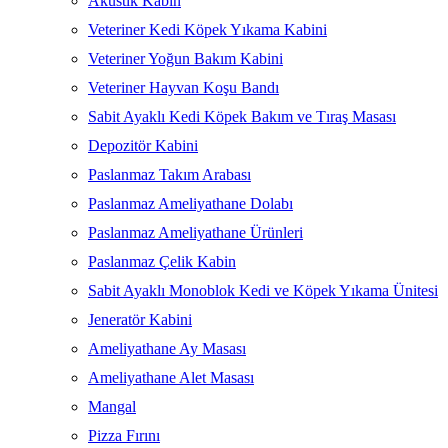
Akustik Kabin
Veteriner Kedi Köpek Yıkama Kabini
Veteriner Yoğun Bakım Kabini
Veteriner Hayvan Koşu Bandı
Sabit Ayaklı Kedi Köpek Bakım ve Tıraş Masası
Depozitör Kabini
Paslanmaz Takım Arabası
Paslanmaz Ameliyathane Dolabı
Paslanmaz Ameliyathane Ürünleri
Paslanmaz Çelik Kabin
Sabit Ayaklı Monoblok Kedi ve Köpek Yıkama Ünitesi
Jeneratör Kabini
Ameliyathane Ay Masası
Ameliyathane Alet Masası
Mangal
Pizza Fırını