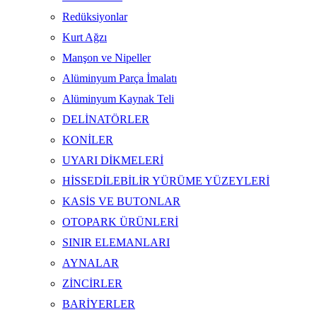
Redüksiyonlar
Kurt Ağzı
Manşon ve Nipeller
Alüminyum Parça İmalatı
Alüminyum Kaynak Teli
DELİNATÖRLER
KONİLER
UYARI DİKMELERİ
HİSSEDİLEBİLİR YÜRÜME YÜZEYLERİ
KASİS VE BUTONLAR
OTOPARK ÜRÜNLERİ
SINIR ELEMANLARI
AYNALAR
ZİNCİRLER
BARİYERLER