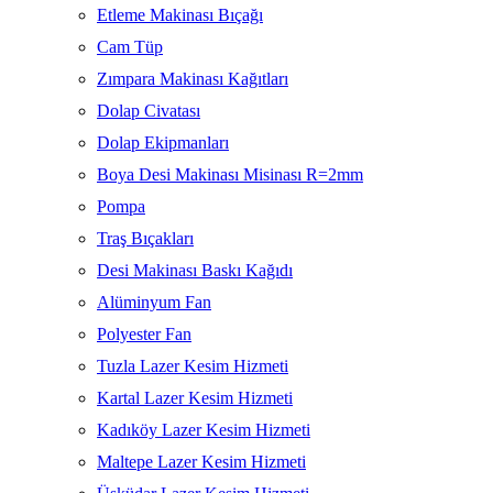
Etleme Makinası Bıçağı
Cam Tüp
Zımpara Makinası Kağıtları
Dolap Civatası
Dolap Ekipmanları
Boya Desi Makinası Misinası R=2mm
Pompa
Traş Bıçakları
Desi Makinası Baskı Kağıdı
Alüminyum Fan
Polyester Fan
Tuzla Lazer Kesim Hizmeti
Kartal Lazer Kesim Hizmeti
Kadıköy Lazer Kesim Hizmeti
Maltepe Lazer Kesim Hizmeti