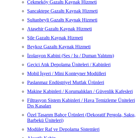
Çekmeköy Gazaltı Kaynak Hizmeti
Sancaktepe Gazaltı Kaynak Hizmeti
Sultanbeyli Gazaltı Kaynak Hizmeti
Ataşehir Gazaltı Kaynak Hizmeti
Şile Gazaltı Kaynak Hizmeti
Beykoz Gazaltı Kaynak Hizmeti
İzolasyon Kabini (Ses / Isı / Duman Yalıtımı)
Geçici Atık Depolama Üniteleri / Kabinleri
Mobil İşyeri / Mini Konteyner Modülleri
Paslanmaz Endüstriyel Mutfak Ürünleri
Makine Kabinleri / Korumalıkları / Güvenlik Kafesleri
Filtrasyon Sistem Kabinleri / Hava Temizleme Üniteleri
Dış Kasaları
Özel Tasarım Bahçe Ürünleri (Dekoratif Pergola, Saksı,
Barbekü Üniteleri)
Modüler Raf ve Depolama Sistemleri