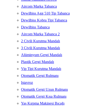
Aircom Marka Tabanca
Dewilbiss Agg 510 Tip Tabanca
Dewilbiss Kobra Tipi Tabanca
Dewilbiss Tabanca
Aircom Marka Tabanca 2
2 Çivili Kurutma Mandalı
3 Çivili Kurutma Mandalı
Alüminyum Gergi Mandalı
Plastik Gergi Mandalı
Vip Tipi Kurutma Mandalı
Otomatik Gergi Rulmanı
Istavroz
Otomatik Gergi Uzun Rulmanı
Otomatik Gergi Kısa Rulmanı
Yaş Kırpma Makinesi Bıçağı