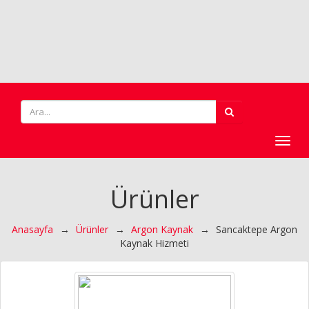
Toggl
navig
Ürünler
Anasayfa
→
Ürünler
→
Argon Kaynak
→
Sancaktepe Argon
Kaynak Hizmeti