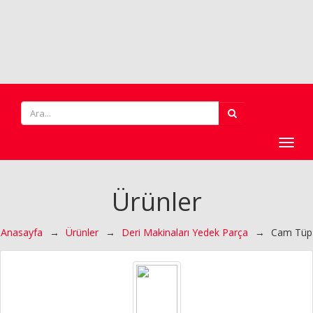
Toggl
navig
Ürünler
Anasayfa
→
Ürünler
→
Deri Makinaları Yedek Parça
→
Cam Tüp