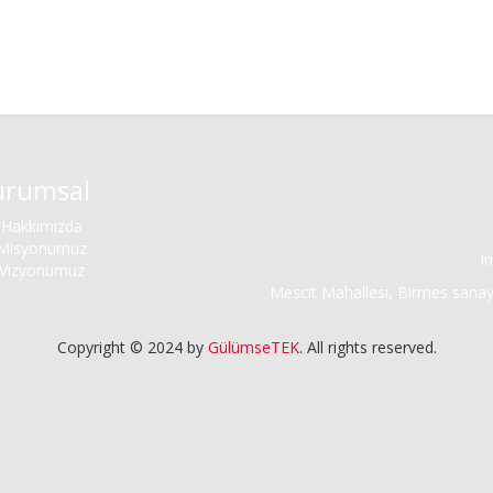
urumsal
Hakkımızda
Misyonumuz
i
Vizyonumuz
Mescit Mahallesi, Birmes sanayi
Copyright © 2024 by
GülümseTEK
. All rights reserved.