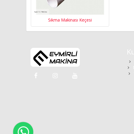
Sıkma Makinası Keçesi
K