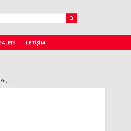
GALERI
İLETIŞIM
Keçesi