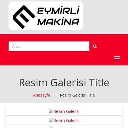
Toggl
navig
Resim Galerisi Title
Anasayfa
→
Resim Galerisi Title