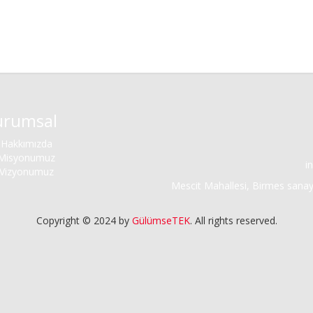
urumsal
Hakkımızda
Misyonumuz
i
Vizyonumuz
Mescit Mahallesi, Birmes sanayi
Copyright © 2024 by
GülümseTEK
. All rights reserved.