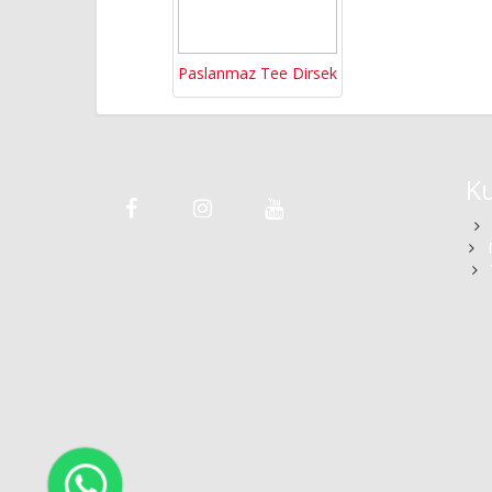
Paslanmaz Tee Dirsek
K