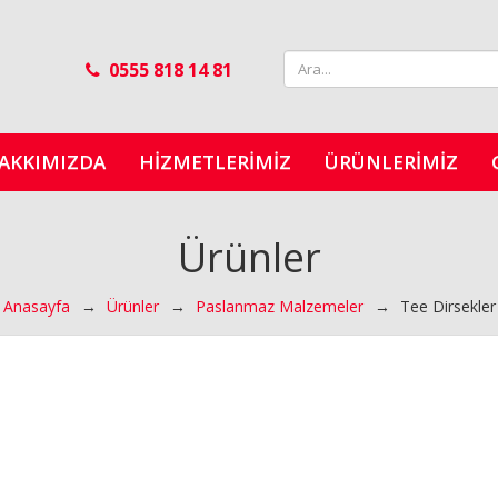
0555 818 14 81
AKKIMIZDA
HIZMETLERIMIZ
ÜRÜNLERIMIZ
Ürünler
Anasayfa
→
Ürünler
→
Paslanmaz Malzemeler
→
Tee Dirsekler