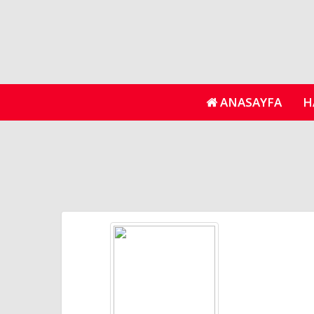
ANASAYFA
H