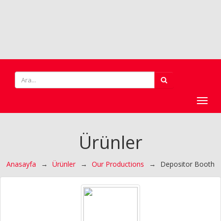
Toggl
navig
Ürünler
Anasayfa
→
Ürünler
→
Our Productions
→
Depositor Booth