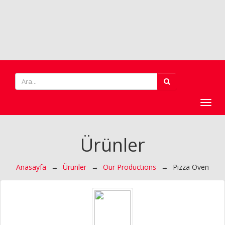
Toggl
navig
Ürünler
Anasayfa
→
Ürünler
→
Our Productions
→
Pizza Oven