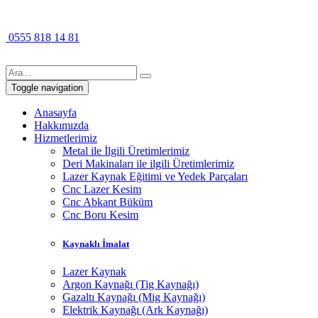
0555 818 14 81
Toggle navigation
Anasayfa
Hakkımızda
Hizmetlerimiz
Metal ile İlgili Üretimlerimiz
Deri Makinaları ile ilgili Üretimlerimiz
Lazer Kaynak Eğitimi ve Yedek Parçaları
Cnc Lazer Kesim
Cnc Abkant Büküm
Cnc Boru Kesim
Kaynaklı İmalat
Lazer Kaynak
Argon Kaynağı (Tig Kaynağı)
Gazaltı Kaynağı (Mig Kaynağı)
Elektrik Kaynağı (Ark Kaynağı)