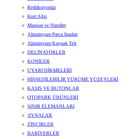
Redüksiyonlar
Kurt Ağzı
Manşon ve Nipeller
Alüminyum Parça İmalatı
Alüminyum Kaynak Teli
DELİNATÖRLER
KONİLER
UYARI DİKMELERİ
HİSSEDİLEBİLİR YÜRÜME YÜZEYLERİ
KASİS VE BUTONLAR
OTOPARK ÜRÜNLERİ
SINIR ELEMANLARI
AYNALAR
ZİNCİRLER
BARİYERLER