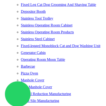
Fixed Leg Cat Dog Grooming And Shaving Table
Depositor Booth
Stainless Tool Trolley
Stainless Operating Room Cabinet
Stainless Operating Room Products
Stainless Steel Cabinet
Fixed-legged Monoblock Cat and Dog Washing Unit
Generator Cabin
Operating Room Moon Table
Barbecue
Pizza Oven
Manhole Cover
Ship Manhole Cover
Special Reduction Manufacturing
Metal Silo Manufacturing