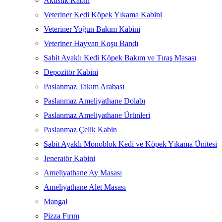
Akustik Kabin
Veteriner Kedi Köpek Yıkama Kabini
Veteriner Yoğun Bakım Kabini
Veteriner Hayvan Koşu Bandı
Sabit Ayaklı Kedi Köpek Bakım ve Tıraş Masası
Depozitör Kabini
Paslanmaz Takım Arabası
Paslanmaz Ameliyathane Dolabı
Paslanmaz Ameliyathane Ürünleri
Paslanmaz Çelik Kabin
Sabit Ayaklı Monoblok Kedi ve Köpek Yıkama Ünitesi
Jeneratör Kabini
Ameliyathane Ay Masası
Ameliyathane Alet Masası
Mangal
Pizza Fırını