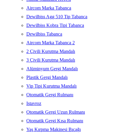
Aircom Marka Tabanca
Dewilbiss Agg 510 Tip Tabanca
Dewilbiss Kobra Tipi Tabanca
Dewilbiss Tabanca
Aircom Marka Tabanca 2
2 Çivili Kurutma Mandalı
3 Çivili Kurutma Mandalı
Alüminyum Gergi Mandalı
Plastik Gergi Mandalı
Vip Tipi Kurutma Mandalı
Otomatik Gergi Rulmanı
Istavroz
Otomatik Gergi Uzun Rulmanı
Otomatik Gergi Kısa Rulmanı
Yaş Kırpma Makinesi Bıçağı