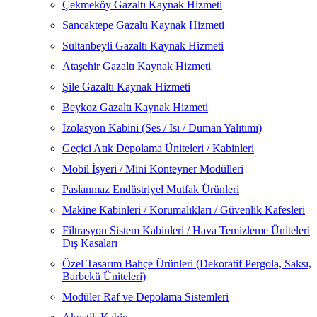
Çekmeköy Gazaltı Kaynak Hizmeti
Sancaktepe Gazaltı Kaynak Hizmeti
Sultanbeyli Gazaltı Kaynak Hizmeti
Ataşehir Gazaltı Kaynak Hizmeti
Şile Gazaltı Kaynak Hizmeti
Beykoz Gazaltı Kaynak Hizmeti
İzolasyon Kabini (Ses / Isı / Duman Yalıtımı)
Geçici Atık Depolama Üniteleri / Kabinleri
Mobil İşyeri / Mini Konteyner Modülleri
Paslanmaz Endüstriyel Mutfak Ürünleri
Makine Kabinleri / Korumalıkları / Güvenlik Kafesleri
Filtrasyon Sistem Kabinleri / Hava Temizleme Üniteleri
Dış Kasaları
Özel Tasarım Bahçe Ürünleri (Dekoratif Pergola, Saksı,
Barbekü Üniteleri)
Modüler Raf ve Depolama Sistemleri