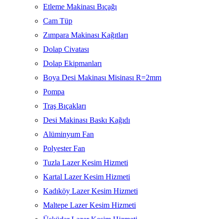
Etleme Makinası Bıçağı
Cam Tüp
Zımpara Makinası Kağıtları
Dolap Civatası
Dolap Ekipmanları
Boya Desi Makinası Misinası R=2mm
Pompa
Traş Bıçakları
Desi Makinası Baskı Kağıdı
Alüminyum Fan
Polyester Fan
Tuzla Lazer Kesim Hizmeti
Kartal Lazer Kesim Hizmeti
Kadıköy Lazer Kesim Hizmeti
Maltepe Lazer Kesim Hizmeti