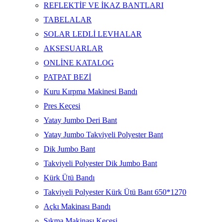
REFLEKTİF VE İKAZ BANTLARI
TABELALAR
SOLAR LEDLİ LEVHALAR
AKSESUARLAR
ONLİNE KATALOG
PATPAT BEZİ
Kuru Kırpma Makinesi Bandı
Pres Keçesi
Yatay Jumbo Deri Bant
Yatay Jumbo Takviyeli Polyester Bant
Dik Jumbo Bant
Takviyeli Polyester Dik Jumbo Bant
Kürk Ütü Bandı
Takviyeli Polyester Kürk Ütü Bant 650*1270
Açkı Makinası Bandı
Sıkma Makinası Keçesi