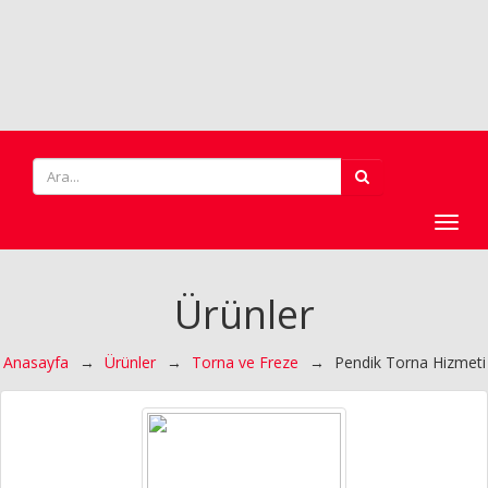
Toggl
navig
Ürünler
Anasayfa
→
Ürünler
→
Torna ve Freze
→
Pendik Torna Hizmeti