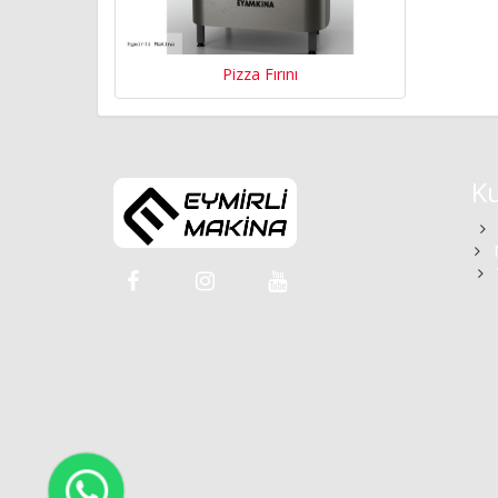
Pizza Fırını
K