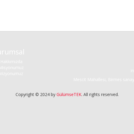
urumsal
Hakkımızda
Misyonumuz
i
Vizyonumuz
Mescit Mahallesi, Birmes sanayi
Copyright © 2024 by
GülümseTEK
. All rights reserved.